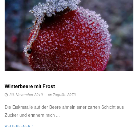
Winterbeere mit Frost
30. November 2019
Zugriffe: 2973
Die Eiskristalle auf der Beere ähneln einer zarten Schicht aus
Zucker und erinnern mich ...
WEITERLESEN