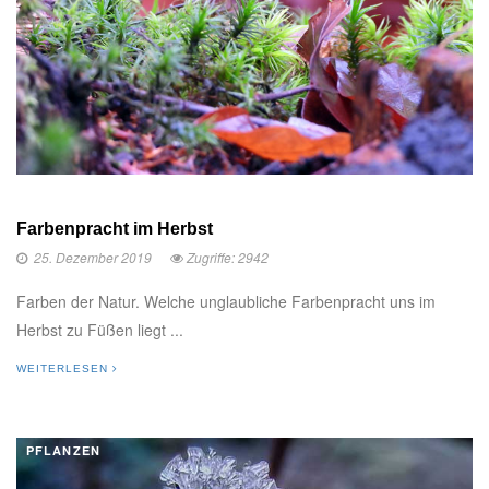
Farbenpracht im Herbst
25. Dezember 2019
Zugriffe: 2942
Farben der Natur. Welche unglaubliche Farbenpracht uns im
Herbst zu Füßen liegt ...
WEITERLESEN
PFLANZEN