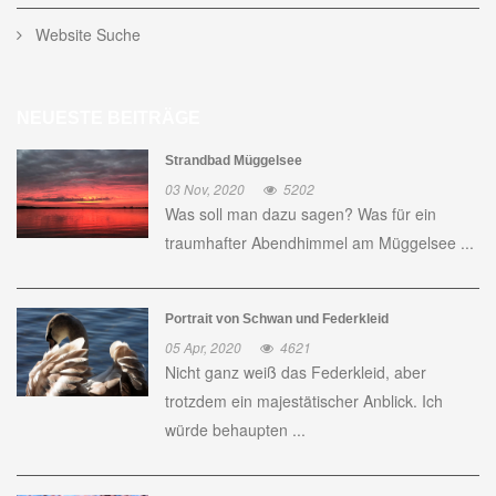
Website Suche
NEUESTE BEITRÄGE
Strandbad Müggelsee
03 Nov, 2020
5202
Was soll man dazu sagen? Was für ein
traumhafter Abendhimmel am Müggelsee ...
Portrait von Schwan und Federkleid
05 Apr, 2020
4621
Nicht ganz weiß das Federkleid, aber
trotzdem ein majestätischer Anblick. Ich
würde behaupten ...