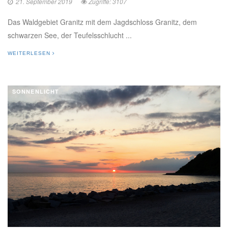
21. September 2019
Zugriffe: 3107
Das Waldgebiet Granitz mit dem Jagdschloss Granitz, dem
schwarzen See, der Teufelsschlucht ...
WEITERLESEN
SONNENLICHT