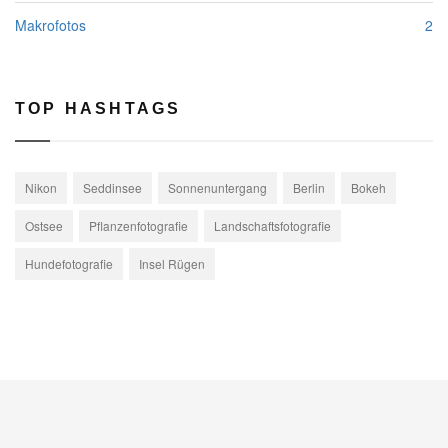
Makrofotos
2
TOP HASHTAGS
Nikon
Seddinsee
Sonnenuntergang
Berlin
Bokeh
Ostsee
Pflanzenfotografie
Landschaftsfotografie
Hundefotografie
Insel Rügen