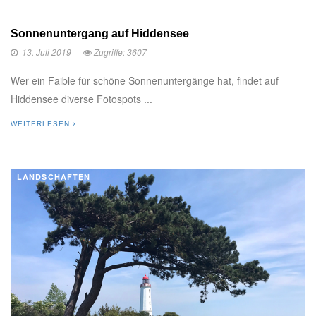
Sonnenuntergang auf Hiddensee
13. Juli 2019
Zugriffe: 3607
Wer ein Faible für schöne Sonnenuntergänge hat, findet auf
Hiddensee diverse Fotospots ...
WEITERLESEN
LANDSCHAFTEN