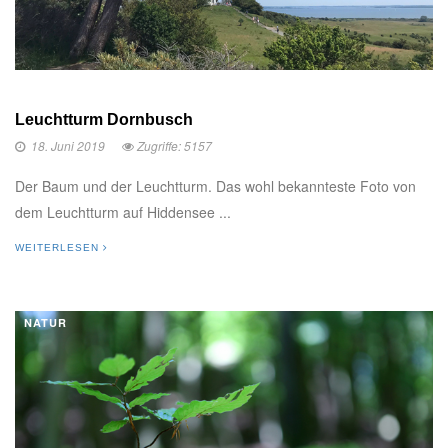
Leuchtturm Dornbusch
18. Juni 2019
Zugriffe: 5157
Der Baum und der Leuchtturm. Das wohl bekannteste Foto von
dem Leuchtturm auf Hiddensee ...
WEITERLESEN
NATUR