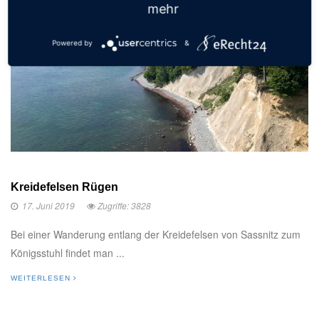
mehr
Powered by
&
Kreidefelsen Rügen
17. Juni 2019
Zugriffe: 3828
Bei einer Wanderung entlang der Kreidefelsen von Sassnitz zum
Königsstuhl findet man ...
WEITERLESEN