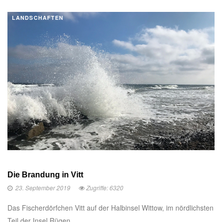
LANDSCHAFTEN
Die Brandung in Vitt
23. September 2019
Zugriffe: 6320
Das Fischerdörfchen Vitt auf der Halbinsel Wittow, im nördlichsten
Teil der Insel Rügen ...