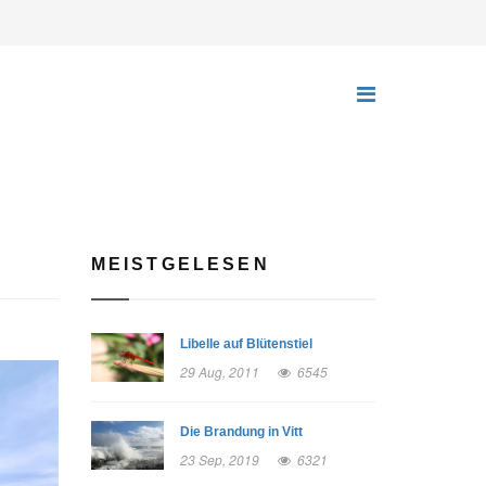
MEISTGELESEN
Libelle auf Blütenstiel
29 Aug, 2011
6545
Die Brandung in Vitt
23 Sep, 2019
6321