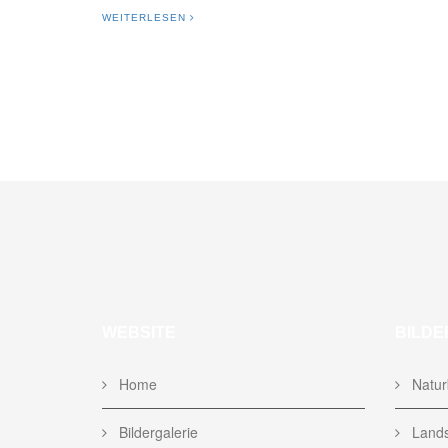
WEITERLESEN
WEBSITE
BILDE
Home
Naturb
Bildergalerie
Lands