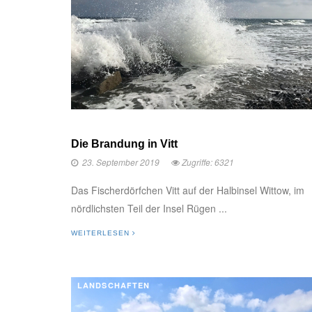
Die Brandung in Vitt
23. September 2019
Zugriffe: 6321
Das Fischerdörfchen Vitt auf der Halbinsel Wittow, im
nördlichsten Teil der Insel Rügen ...
WEITERLESEN
LANDSCHAFTEN