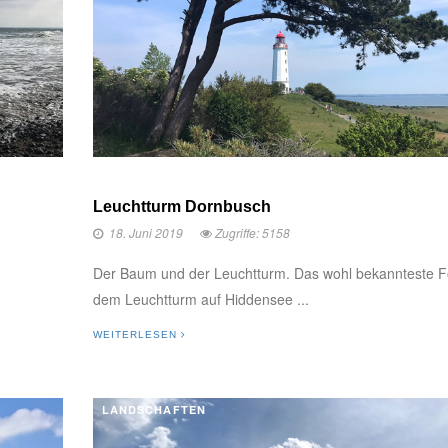
Leuchtturm Dornbusch
18. Juni 2019
Zugriffe: 5158
Der Baum und der Leuchtturm. Das wohl bekannteste F
dem Leuchtturm auf Hiddensee ...
WEITERLESEN
LANDSCHAFTEN