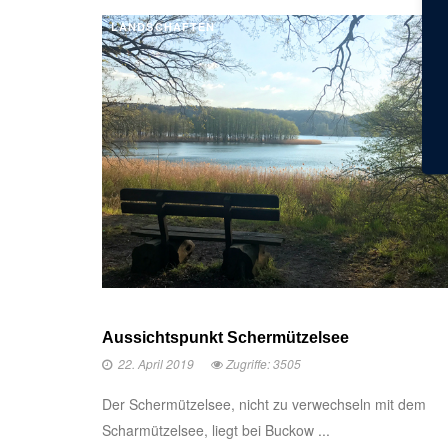
LANDSCHAFTEN
Aussichtspunkt Schermützelsee
22. April 2019
Zugriffe: 3505
Der Schermützelsee, nicht zu verwechseln mit dem
Scharmützelsee, liegt bei Buckow ...