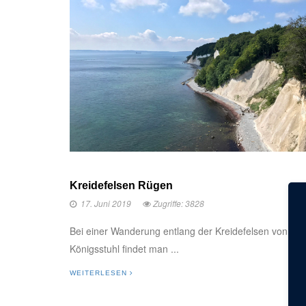
Kreidefelsen Rügen
17. Juni 2019
Zugriffe: 3828
Bei einer Wanderung entlang der Kreidefelsen von Sa
Königsstuhl findet man ...
WEITERLESEN