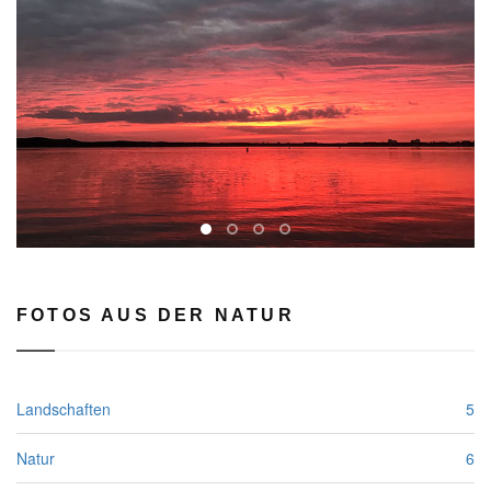
rev
FOTOS AUS DER NATUR
Landschaften
5
Natur
6