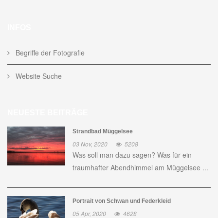
INFOS
Begriffe der Fotografie
Website Suche
NEUESTE BEITRÄGE
Strandbad Müggelsee
03 Nov, 2020
5208
Was soll man dazu sagen? Was für ein
traumhafter Abendhimmel am Müggelsee ...
Portrait von Schwan und Federkleid
05 Apr, 2020
4628