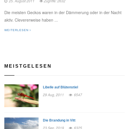
25. August 2011
Zugriffe: 2632
Die meisten Geckos waren in der Dämmerung oder in der Nacht
aktiv. Clevererweise haben ...
WEITERLESEN
MEISTGELESEN
Libelle auf Blütenstiel
29 Aug, 2011
6547
Die Brandung in Vitt
23 Sep, 2019
6325