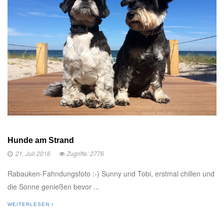
Hunde am Strand
21. Juli 2016
Zugriffe: 2776
Rabauken-Fahndungsfoto :-) Sunny und Tobi, erstmal chillen und
die Sonne genießen bevor ...
WEITERLESEN