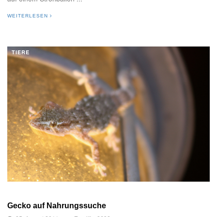
WEITERLESEN
TIERE
Gecko auf Nahrungssuche