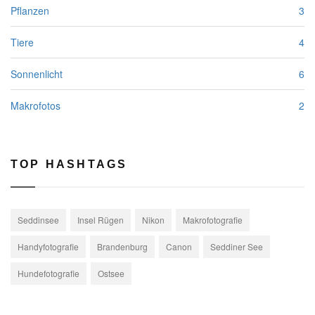
Pflanzen
3
Tiere
4
Sonnenlicht
6
Makrofotos
2
TOP HASHTAGS
Seddinsee
Insel Rügen
Nikon
Makrofotografie
Handyfotografie
Brandenburg
Canon
Seddiner See
Hundefotografie
Ostsee