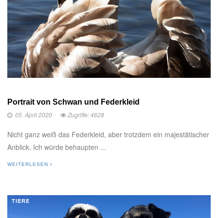
Portrait von Schwan und Federkleid
05. April 2020
Zugriffe: 4628
Nicht ganz weiß das Federkleid, aber trotzdem ein majestätischer
Anblick. Ich würde behaupten ...
WEITERLESEN
TIERE