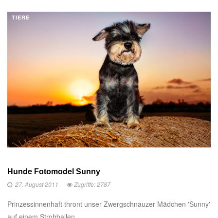
TIERE
Hunde Fotomodel Sunny
27. August 2011
Zugriffe: 2787
Prinzessinnenhaft thront unser Zwergschnauzer Mädchen 'Sunny'
auf einem Strohballen ...