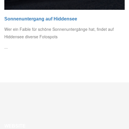
Sonnenuntergang auf Hiddensee
Wer ein Faible für schöne Sonnenuntergänge hat, findet auf
Hiddensee diverse Fotospots
...
WEBSITE