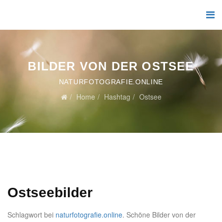
BILDER VON DER OSTSEE
NATURFOTOGRAFIE.ONLINE
Home
Hashtag
Ostsee
Ostseebilder
Schlagwort bei
naturfotografie.online
. Schöne Bilder von der