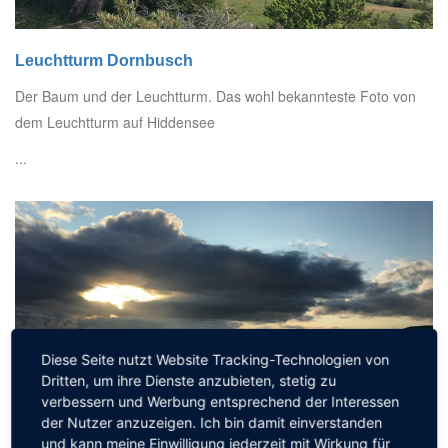
Leuchtturm Dornbusch
Der Baum und der Leuchtturm. Das wohl bekannteste Foto von
dem Leuchtturm auf Hiddensee
...
Diese Seite nutzt Website Tracking-Technologien von
Dritten, um ihre Dienste anzubieten, stetig zu
verbessern und Werbung entsprechend der Interessen
der Nutzer anzuzeigen. Ich bin damit einverstanden
und kann meine Einwilligung jederzeit mit Wirkung für