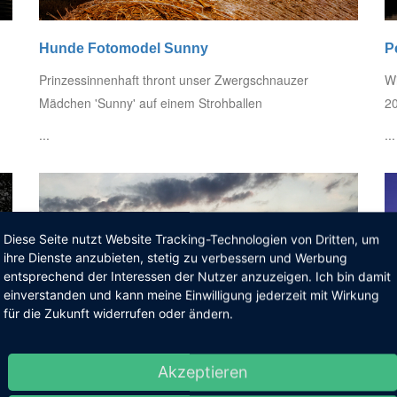
Hunde Fotomodel Sunny
P
Prinzessinnenhaft thront unser Zwergschnauzer
Wi
Mädchen 'Sunny' auf einem Strohballen
20
...
...
Diese Seite nutzt Website Tracking-Technologien von Dritten, um
ihre Dienste anzubieten, stetig zu verbessern und Werbung
entsprechend der Interessen der Nutzer anzuzeigen. Ich bin damit
einverstanden und kann meine Einwilligung jederzeit mit Wirkung
für die Zukunft widerrufen oder ändern.
Akzeptieren