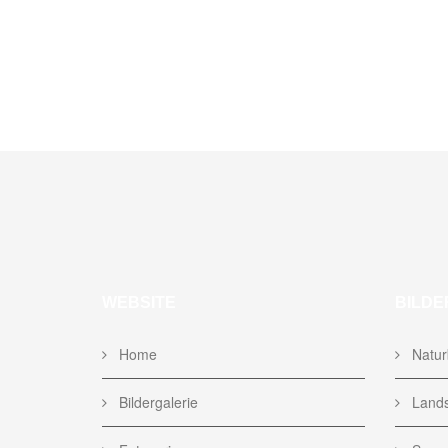
WEBSITE
BILDE
Home
Naturb
Bildergalerie
Lands