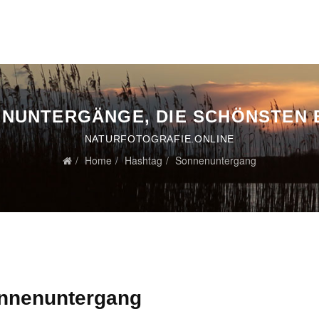
NUNTERGÄNGE, DIE SCHÖNSTEN 
NATURFOTOGRAFIE.ONLINE
Home
Hashtag
Sonnenuntergang
onnenuntergang