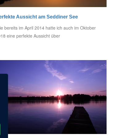
erfekte Aussicht am Seddiner See
e bereits im April 2014 hatte ich auch im Oktober
18 eine perfekte Aussicht über