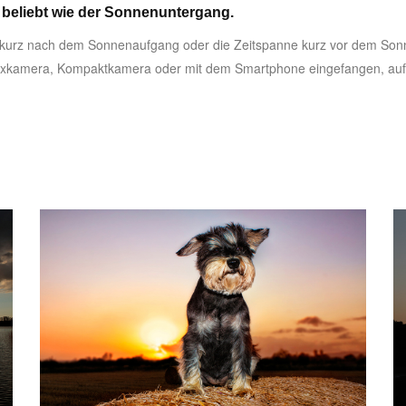
 beliebt wie der Sonnenuntergang.
e kurz nach dem Sonnenaufgang oder die Zeitspanne kurz vor dem Sonn
eflexkamera, Kompaktkamera oder mit dem Smartphone eingefangen, auf