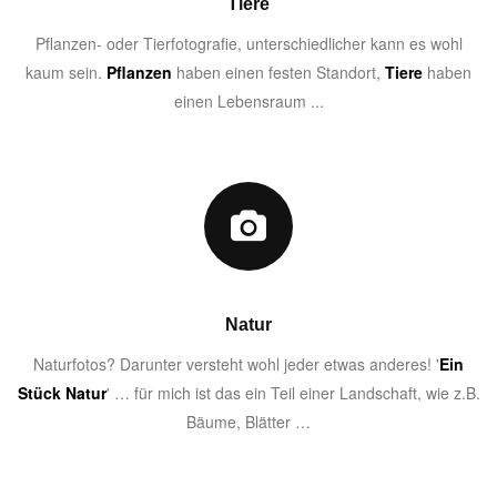
Tiere
Pflanzen- oder Tierfotografie, unterschiedlicher kann es wohl
kaum sein.
Pflanzen
haben einen festen Standort,
Tiere
haben
einen Lebensraum ...
Natur
Naturfotos? Darunter versteht wohl jeder etwas anderes! '
Ein
Stück Natur
' … für mich ist das ein Teil einer Landschaft, wie z.B.
Bäume, Blätter …