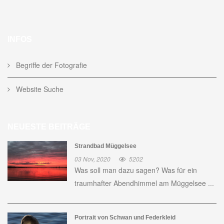
INFOS
Begriffe der Fotografie
Website Suche
NEUESTE BEITRÄGE
Strandbad Müggelsee
03 Nov, 2020
5202
Was soll man dazu sagen? Was für ein
traumhafter Abendhimmel am Müggelsee ...
Portrait von Schwan und Federkleid