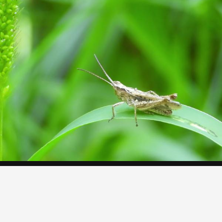
Grashüpfer bei der Pinkelpause
Makro, Sommer, Tiere