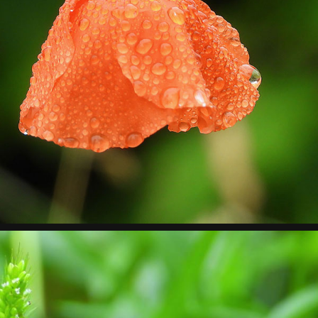
Mohnblume mit Regentropfen
Makro, Natur, Pflanzen