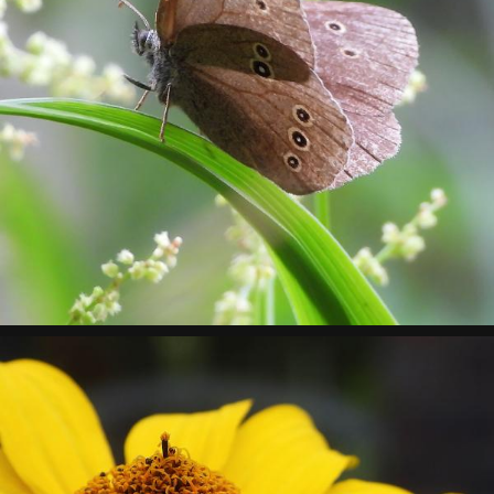
Schornsteinfeger Schmetterling
Makro, Sommer, Tiere