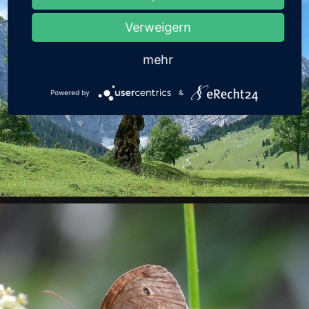
Verweigern
mehr
Powered by
&
Ahornboden im Karwendel
Landschaft, Sommer