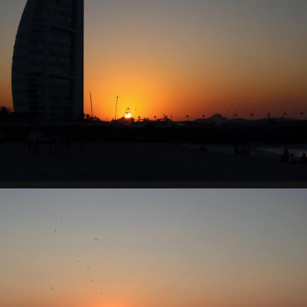
Jumeirah Public Beach
Sonne