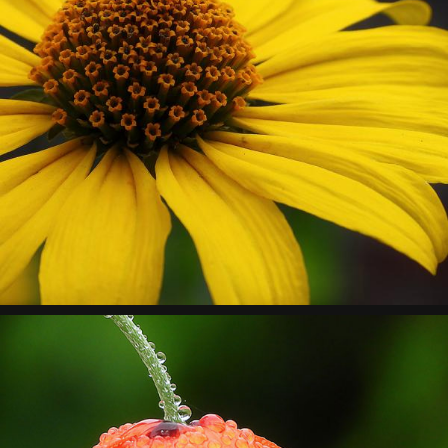
Nahaufnahme vom Garten-Sonnenauge
Makro, Natur, Pflanzen, Sommer