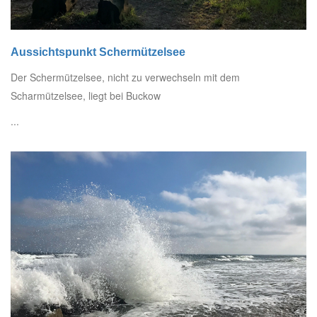
Aussichtspunkt Schermützelsee
Der Schermützelsee, nicht zu verwechseln mit dem
Scharmützelsee, liegt bei Buckow
...