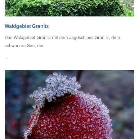
Waldgebiet Granitz
Das Waldgebiet Granitz mit dem Jagdschloss Granitz, dem
schwarzen See, der
...