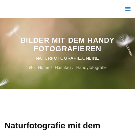
BILDER MIT DEM HANDY
FOTOGRAFIEREN
NATURFOTOGRAFIE.ONLINE
Home
Hashtag
Handyfotografie
Naturfotografie mit dem