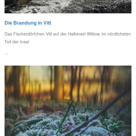
Die Brandung in Vitt
Das Fischerdörfchen Vitt auf der Halbinsel Wittow, im nördlichsten
Teil der Insel
...