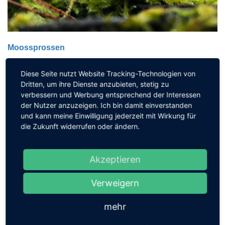
Moossprossen
Sprossen auf grünem Moos,... auch die kleinen Dinge der Natur
Diese Seite nutzt Website Tracking-Technologien von
erfreuen unser
Dritten, um ihre Dienste anzubieten, stetig zu
verbessern und Werbung entsprechend der Interessen
...
der Nutzer anzuzeigen. Ich bin damit einverstanden
und kann meine Einwilligung jederzeit mit Wirkung für
die Zukunft widerrufen oder ändern.
Akzeptieren
Verweigern
mehr