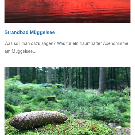
Strandbad Müggelsee
Was soll man dazu sagen? Was für ein traumhafter Abendhimmel
am Müggelsee...