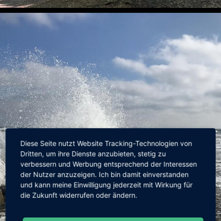
Auf dem Hochuferweg an Rügens Steilküste
Landschaft
Diese Seite nutzt Website Tracking-Technologien von
Dritten, um ihre Dienste anzubieten, stetig zu
verbessern und Werbung entsprechend der Interessen
der Nutzer anzuzeigen. Ich bin damit einverstanden
und kann meine Einwilligung jederzeit mit Wirkung für
die Zukunft widerrufen oder ändern.