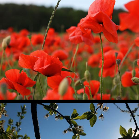
Mohnblumenfeld in der Nähe von Heidesee
Natur, Pflanzen