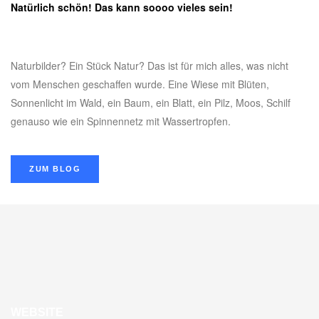
Natürlich schön! Das kann soooo vieles sein!
Naturbilder? Ein Stück Natur? Das ist für mich alles, was nicht
vom Menschen geschaffen wurde. Eine Wiese mit Blüten,
Sonnenlicht im Wald, ein Baum, ein Blatt, ein Pilz, Moos, Schilf
genauso wie ein Spinnennetz mit Wassertropfen.
ZUM BLOG
WEBSITE