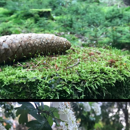
Natur ... für ein Foto arrangiert
Handyfotos, Natur