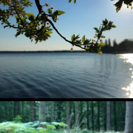
Frühlingssonne am großen Müggelsee
Frühling, Pflanzen, Sonne