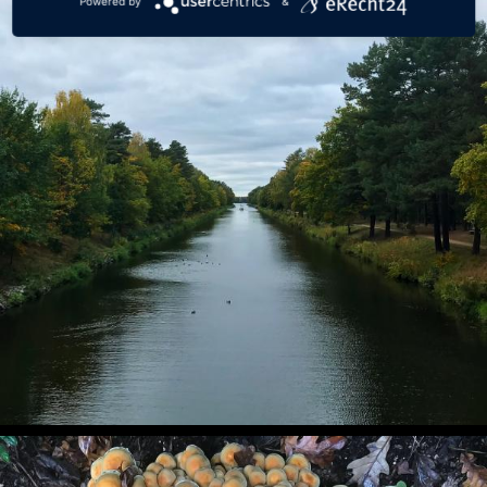
Powered by
&
Herbst am Oder-Spree-Kanal
Handyfotos, Herbst, Landschaft