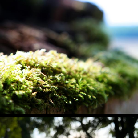
Moos im Sonnenlicht auf Baumstumpf
Natur, Pflanzen