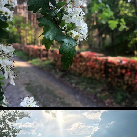
Blütenzauber in Müggelheim
Handyfotos, Natur, Pflanzen