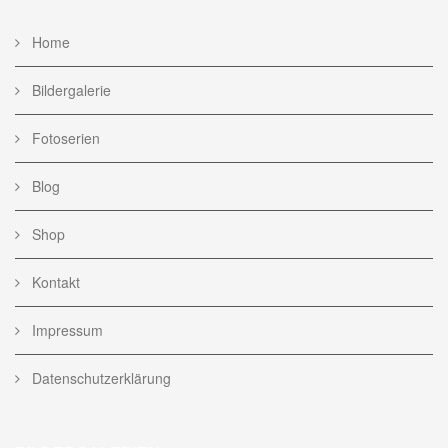
Home
Bildergalerie
Fotoserien
Blog
Shop
Kontakt
Impressum
Datenschutzerklärung