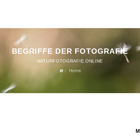
BEGRIFFE DER FOTOGRAFIE
NATURFOTOGRAFIE.ONLINE
Home
M