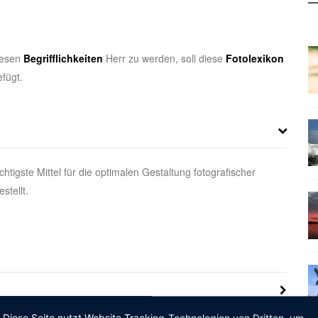
iesen
Begrifflichkeiten
Herr zu werden, soll diese
Fotolexikon
fügt.
htigste Mittel für die optimalen Gestaltung fotografischer
stellt.
Diese Seite nutzt Website Tracking-Technologien von Dritten, um