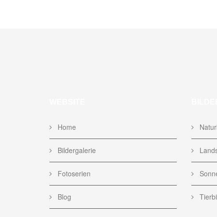
WEBSITE
BILDE
Home
Naturb
Bildergalerie
Lands
Fotoserien
Sonne
Blog
Tierbi