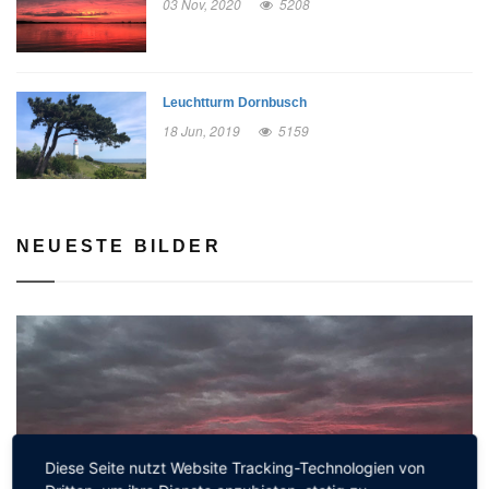
03 Nov, 2020
5208
Leuchtturm Dornbusch
18 Jun, 2019
5159
NEUESTE BILDER
Diese Seite nutzt Website Tracking-Technologien von