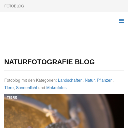
FOTOBLOG
NATURFOTOGRAFIE BLOG
Fotoblog mit den Kategorien:
Landschaften
,
Natur
,
Pflanzen
,
Tiere
,
Sonnenlicht
und
Makrofotos
TIERE