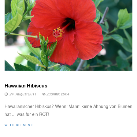
Hawaiian Hibiscus
24. August 2011
Zugriffe: 2964
Hawaiianischer Hibiskus? Wenn 'Mann' keine Ahnung von Blumen
hat ... was für ein ROT!
WEITERLESEN