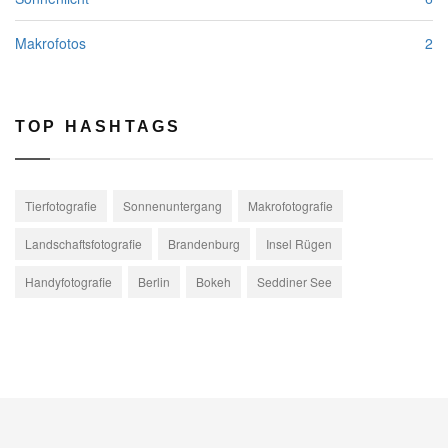
Makrofotos
2
TOP HASHTAGS
Tierfotografie
Sonnenuntergang
Makrofotografie
Landschaftsfotografie
Brandenburg
Insel Rügen
Handyfotografie
Berlin
Bokeh
Seddiner See