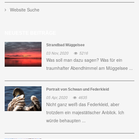
Website Suche
NEUESTE BEITRÄGE
Strandbad Müggelsee
03 Nov, 2020
5216
Was soll man dazu sagen? Was für ein
traumhafter Abendhimmel am Müggelsee ...
Portrait von Schwan und Federkleid
05 Apr, 2020
4635
Nicht ganz weiß das Federkleid, aber
trotzdem ein majestätischer Anblick. Ich
würde behaupten ...