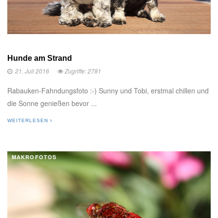
Hunde am Strand
21. Juli 2016
Zugriffe: 2781
Rabauken-Fahndungsfoto :-) Sunny und Tobi, erstmal chillen und
die Sonne genießen bevor ...
WEITERLESEN
MAKROFOTOS