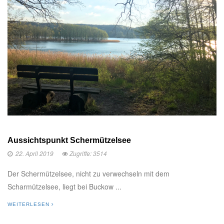
Aussichtspunkt Schermützelsee
22. April 2019
Zugriffe: 3514
Der Schermützelsee, nicht zu verwechseln mit dem
Scharmützelsee, liegt bei Buckow ...
WEITERLESEN