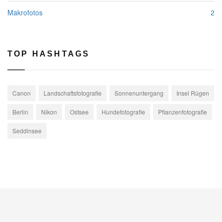
Makrofotos
2
TOP HASHTAGS
Canon
Landschaftsfotografie
Sonnenuntergang
Insel Rügen
Berlin
Nikon
Ostsee
Hundefotografie
Pflanzenfotografie
Seddinsee