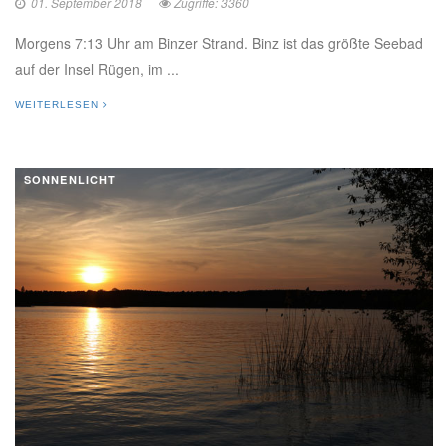
01. September 2018
Zugriffe: 3360
Morgens 7:13 Uhr am Binzer Strand. Binz ist das größte Seebad
auf der Insel Rügen, im ...
WEITERLESEN
SONNENLICHT