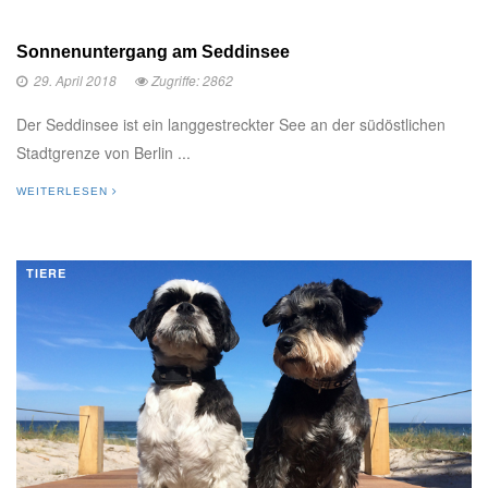
Sonnenuntergang am Seddinsee
29. April 2018
Zugriffe: 2862
Der Seddinsee ist ein langgestreckter See an der südöstlichen
Stadtgrenze von Berlin ...
WEITERLESEN
TIERE