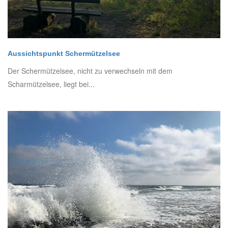
Aussichtspunkt Schermützelsee
Der Schermützelsee, nicht zu verwechseln mit dem
Scharmützelsee, liegt bei...