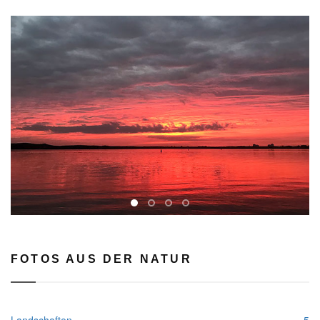
rev
FOTOS AUS DER NATUR
Landschaften
5