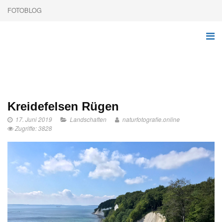
FOTOBLOG
Kreidefelsen Rügen
17. Juni 2019
Landschaften
naturfotografie.online
Zugriffe: 3828