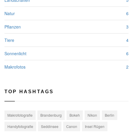
Natur
6
Pflanzen
3
Tiere
4
Sonnenlicht
6
Makrofotos
2
TOP HASHTAGS
Makrofotografie
Brandenburg
Bokeh
Nikon
Berlin
Handyfotografie
Seddinsee
Canon
Insel Rügen