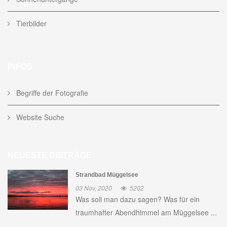
Tierbilder
INFOS
Begriffe der Fotografie
Website Suche
NEUESTE BEITRÄGE
Strandbad Müggelsee
03 Nov, 2020
5202
Was soll man dazu sagen? Was für ein
traumhafter Abendhimmel am Müggelsee ...