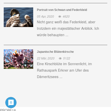
Portrait von Schwan und Federkleid
05 Apr, 2020
4620
Nicht ganz weiß das Federkleid, aber
trotzdem ein majestätischer Anblick. Ich
würde behaupten ...
Japanische Blütenkirsche
22 Mär, 2020
5122
Eine Kirschblüte im Sonnenlicht, im
Rathauspark Erkner am Ufer des
Dämeritzsees ...