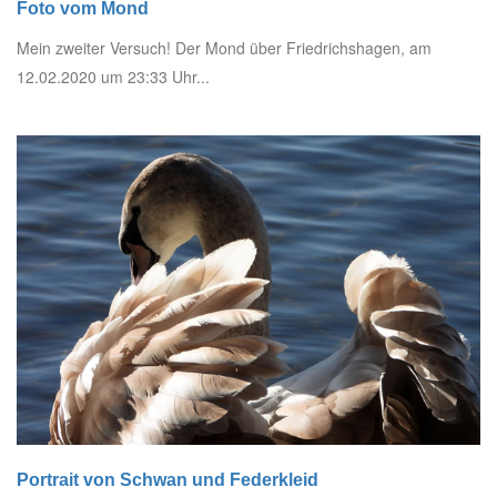
Foto vom Mond
Mein zweiter Versuch! Der Mond über Friedrichshagen, am
12.02.2020 um 23:33 Uhr...
Portrait von Schwan und Federkleid