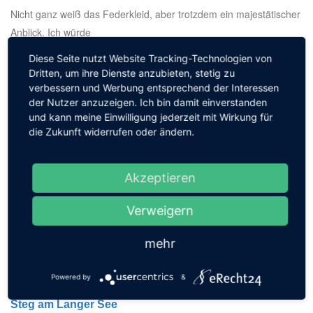
Nicht ganz weiß das Federkleid, aber trotzdem ein majestätischer
Anblick. Ich würde
...
Diese Seite nutzt Website Tracking-Technologien von
Dritten, um ihre Dienste anzubieten, stetig zu
verbessern und Werbung entsprechend der Interessen
der Nutzer anzuzeigen. Ich bin damit einverstanden
und kann meine Einwilligung jederzeit mit Wirkung für
die Zukunft widerrufen oder ändern.
Akzeptieren
Verweigern
mehr
Powered by
&
Steg am Langer See