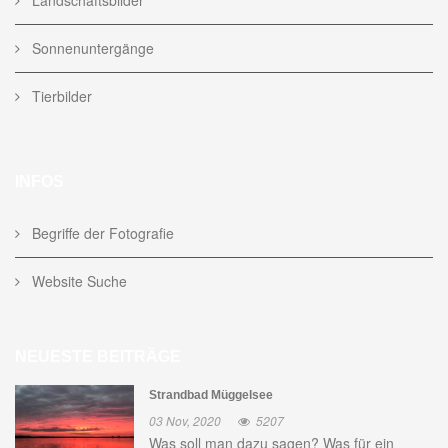
Sonnenuntergänge
Tierbilder
INFOS
Begriffe der Fotografie
Website Suche
NEUESTE BEITRÄGE
Strandbad Müggelsee
03 Nov, 2020
5207
Was soll man dazu sagen? Was für ein