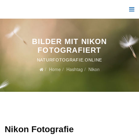
BILDER MIT NIKON
FOTOGRAFIERT
NATURFOTOGRAFIE.ONLINE
Home
Hashtag
Nikon
Nikon Fotografie