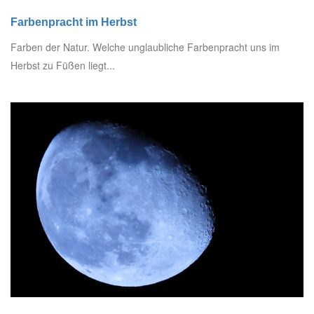
Farbenpracht im Herbst
Farben der Natur. Welche unglaubliche Farbenpracht uns im
Herbst zu Füßen liegt...