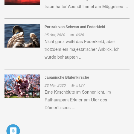
traumhafter Abendhimmel am Müggelsee ...
Portrait von Schwan und Federkleid
05 Apr, 2020
4626
Nicht ganz weiß das Federkleid, aber
trotzdem ein majestätischer Anblick. Ich
würde behaupten ...
Japanische Blütenkirsche
22 Mär, 2020
5127
Eine Kirschblüte im Sonnenlicht, im
Rathauspark Erkner am Ufer des
Dämeritzsees ...