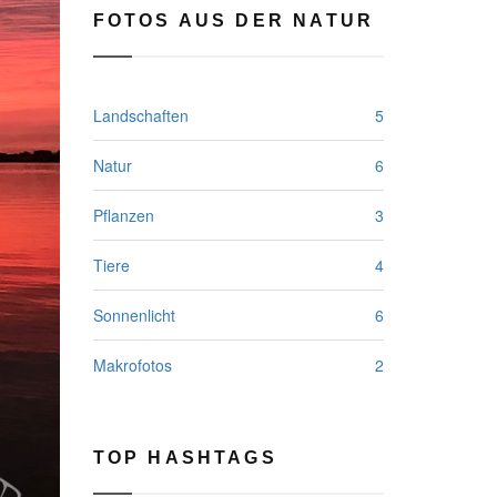
FOTOS AUS DER NATUR
Landschaften
5
Natur
6
Pflanzen
3
Tiere
4
Sonnenlicht
6
Makrofotos
2
TOP HASHTAGS