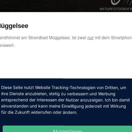
Müggelsee
bendhimmel am Strandbad Müggelsee. Ist zwar
nur
mit dem Smartphon
enswert.
Diese Seite nutzt Website Tracking-Technologien von Dritten, um
ihre Dienste anzubieten, stetig zu verbessern und Werbung
entsprechend der Interessen der Nutzer anzuzeigen. Ich bin damit
einverstanden und kann meine Einwilligung jederzeit mit Wirkung
für die Zukunft widerrufen oder ändern.
Akzeptieren