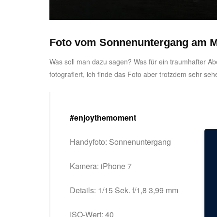
Foto vom Sonnenuntergang am 
Was soll man dazu sagen? Was für ein traumhafter A
fotografiert, ich finde das Foto aber trotzdem sehr seh
#enjoythemoment
Handyfoto: Sonnenuntergang
Kamera: iPhone 7
Details: 1/15 Sek. f/1,8 3,99 mm
ISO-Wert: 40