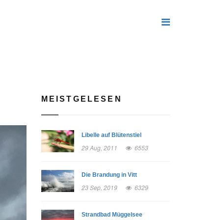
MEISTGELESEN
Libelle auf Blütenstiel
29 Aug, 2011
6553
Die Brandung in Vitt
23 Sep, 2019
6329
Strandbad Müggelsee