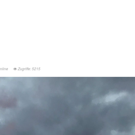
online
Zugriffe: 5215