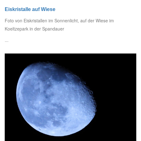
Eiskristalle auf Wiese
Foto von Eiskristallen im Sonnenlicht, auf der Wiese im
Koeltzepark in der Spandauer
...