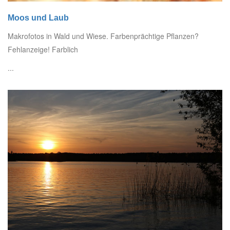
Moos und Laub
Makrofotos in Wald und Wiese. Farbenprächtige Pflanzen?
Fehlanzeige! Farblich
...