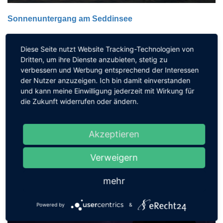
Sonnenuntergang am Seddinsee
Der Seddinsee ist ein langgestreckter See an der südöstlichen
Stadtgrenze von Berlin
Diese Seite nutzt Website Tracking-Technologien von
Dritten, um ihre Dienste anzubieten, stetig zu
...
verbessern und Werbung entsprechend der Interessen
der Nutzer anzuzeigen. Ich bin damit einverstanden
und kann meine Einwilligung jederzeit mit Wirkung für
die Zukunft widerrufen oder ändern.
Akzeptieren
Verweigern
mehr
Powered by
&