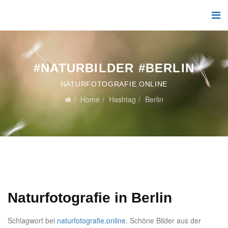
#NATURBILDER #BERLIN
NATURFOTOGRAFIE.ONLINE
Home
Hashtag
Berlin
Naturfotografie in Berlin
Schlagwort bei
naturfotografie.online
. Schöne Bilder aus der