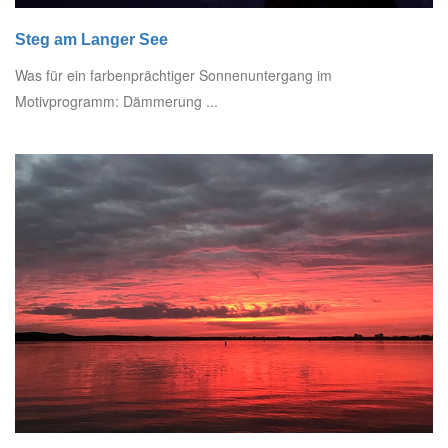
Steg am Langer See
Was für ein farbenprächtiger Sonnenuntergang im
Motivprogramm: Dämmerung ...