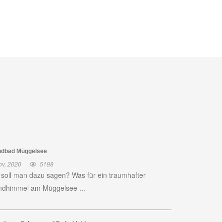
ndbad Müggelsee
ov, 2020
5198
soll man dazu sagen? Was für ein traumhafter
dhimmel am Müggelsee ...