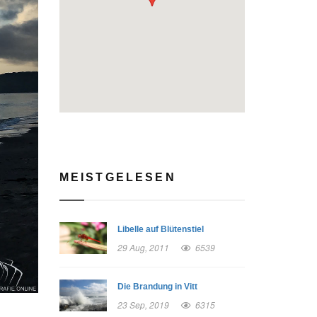
MEISTGELESEN
Libelle auf Blütenstiel
29 Aug, 2011
6539
Die Brandung in Vitt
23 Sep, 2019
6315