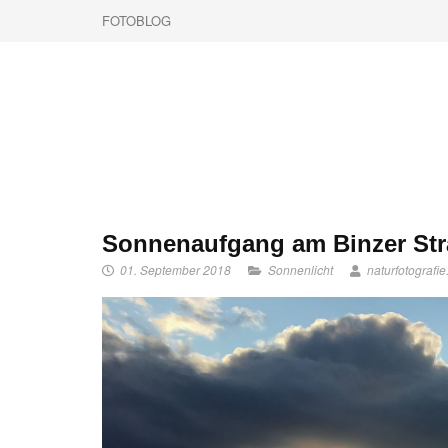
FOTOBLOG
Sonnenaufgang am Binzer St
01. September 2018
Sonnenlicht
naturfotografie