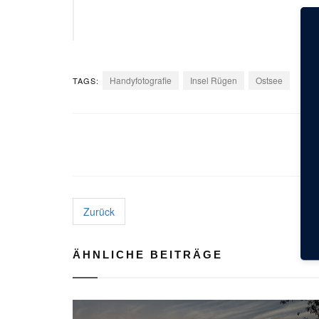
Handyfotografie
Insel Rügen
Ostsee
TAGS:
Zurück
ÄHNLICHE BEITRÄGE