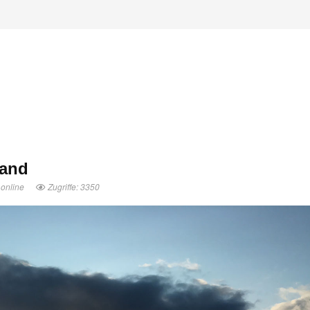
rand
.online
Zugriffe: 3350