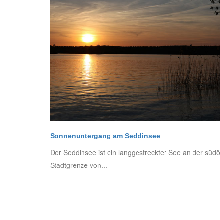
Sonnenuntergang am Seddinsee
Der Seddinsee ist ein langgestreckter See an der südö
Stadtgrenze von...