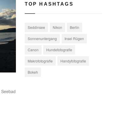
TOP HASHTAGS
Seddinsee
Nikon
Berlin
Sonnenuntergang
Insel Rügen
Canon
Hundefotografie
Makrofotografie
Handyfotografie
Bokeh
e Seebad