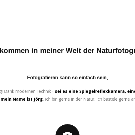
lkommen in meiner Welt der Naturfotogr
Fotografieren kann so einfach sein,
rtig! Dank moderner Technik -
sei es eine Spiegelreflexkamera, e
…
mein Name ist Jörg
, ich bin gerne in der Natur, ich bastele gerne 