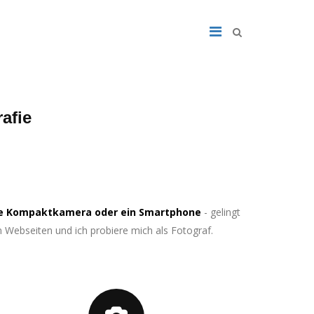
afie
ine Kompaktkamera oder ein Smartphone
- gelingt
an Webseiten und ich probiere mich als Fotograf.