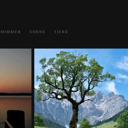
SOMMER
SONNE
TIERE