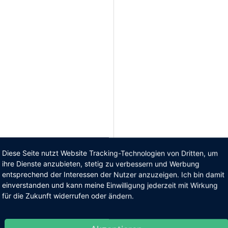
Diese Seite nutzt Website Tracking-Technologien von Dritten, um
ihre Dienste anzubieten, stetig zu verbessern und Werbung
entsprechend der Interessen der Nutzer anzuzeigen. Ich bin damit
einverstanden und kann meine Einwilligung jederzeit mit Wirkung
Fotolocations
Sterne Bewertu
für die Zukunft widerrufen oder ändern.