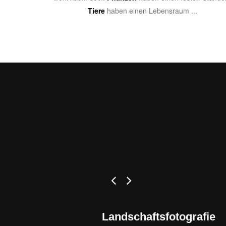
Tiere
haben einen Lebensraum ...
prev
next
Landschaftsfotografie