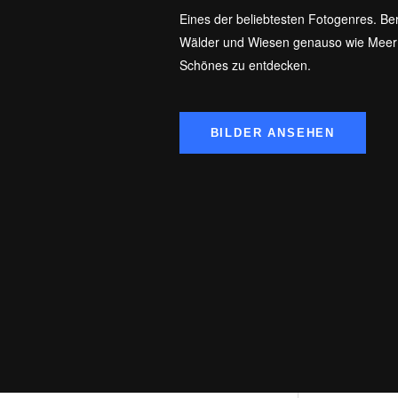
Eines der beliebtesten Fotogenres. Be
Wälder und Wiesen genauso wie Meer o
Schönes zu entdecken.
BILDER ANSEHEN