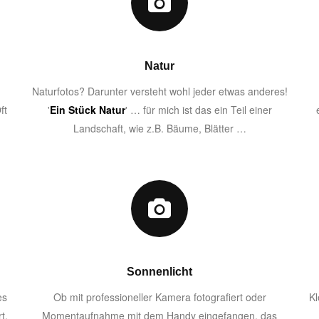
Natur
Naturfotos? Darunter versteht wohl jeder etwas anderes!
ft
'
Ein Stück Natur
' … für mich ist das ein Teil einer
Landschaft, wie z.B. Bäume, Blätter …
Sonnenlicht
es
Ob mit professioneller Kamera fotografiert oder
Kl
t,
Momentaufnahme mit dem Handy eingefangen, das