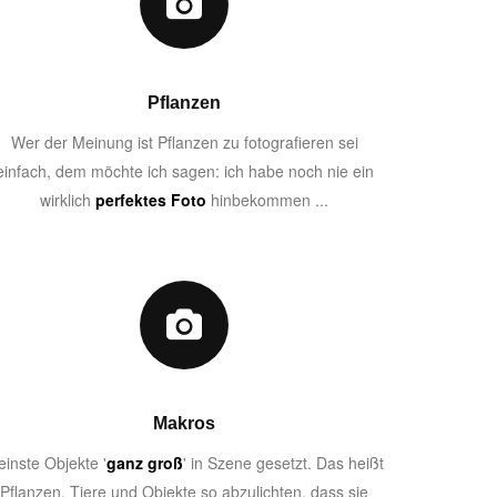
Pflanzen
Wer der Meinung ist Pflanzen zu fotografieren sei
einfach, dem möchte ich sagen: ich habe noch nie ein
wirklich
perfektes Foto
hinbekommen ...
Makros
einste Objekte '
ganz groß
' in Szene gesetzt. Das heißt
Pflanzen, Tiere und Objekte so abzulichten, dass sie