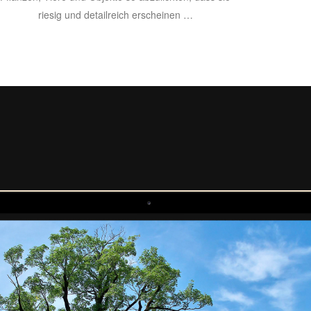
riesig und detailreich erscheinen …