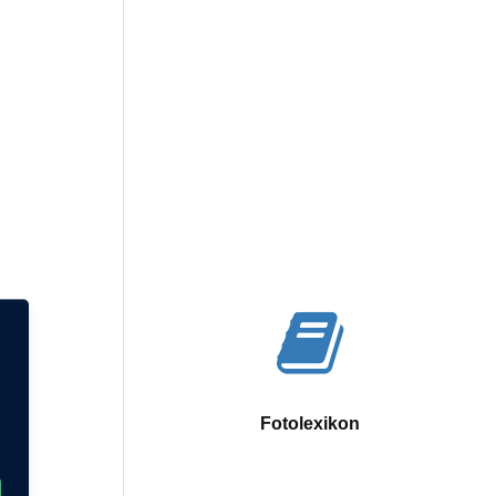
ng
Fotolexikon