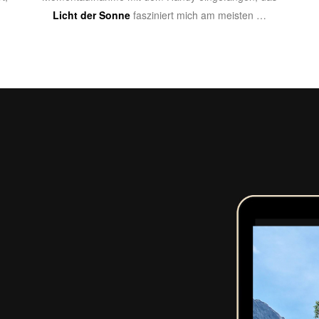
Licht der Sonne
fasziniert mich am meisten …