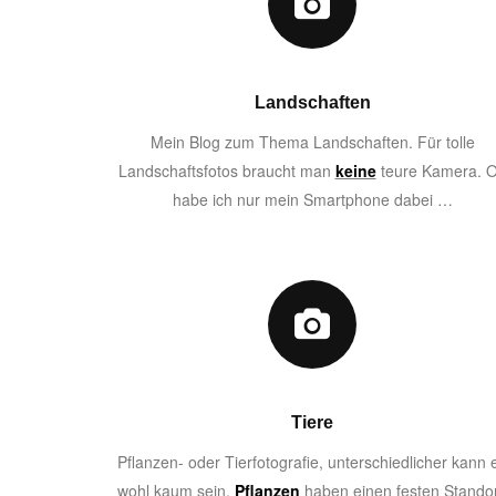
Landschaften
Mein Blog zum Thema Landschaften. Für tolle
Landschaftsfotos braucht man
keine
teure Kamera. O
habe ich nur mein Smartphone dabei …
Tiere
Pflanzen- oder Tierfotografie, unterschiedlicher kann 
wohl kaum sein.
Pflanzen
haben einen festen Standor