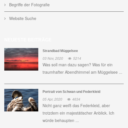
Begriffe der Fotografie
Website Suche
NEUESTE BEITRÄGE
Strandbad Müggelsee
03 Nov, 2020
5214
Was soll man dazu sagen? Was für ein
traumhafter Abendhimmel am Müggelsee ...
Portrait von Schwan und Federkleid
05 Apr, 2020
4634
Nicht ganz weiß das Federkleid, aber
trotzdem ein majestätischer Anblick. Ich
würde behaupten ...