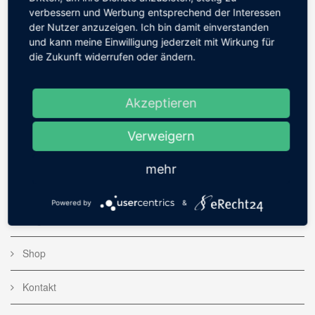
verbessern und Werbung entsprechend der Interessen
der Nutzer anzuzeigen. Ich bin damit einverstanden
und kann meine Einwilligung jederzeit mit Wirkung für
die Zukunft widerrufen oder ändern.
WEBSITE
Akzeptieren
Home
Verweigern
Bildergalerie
mehr
Fotoserien
Powered by
&
Blog
Shop
Kontakt