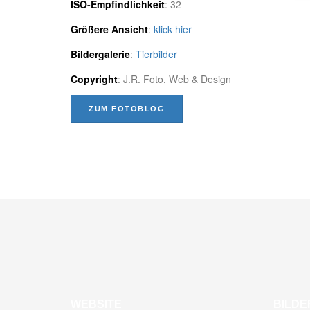
ISO-Empfindlichkeit
: 32
Größere Ansicht
:
klick hier
Bildergalerie
:
Tierbilder
Copyright
: J.R. Foto, Web & Design
ZUM FOTOBLOG
WEBSITE
BILDE