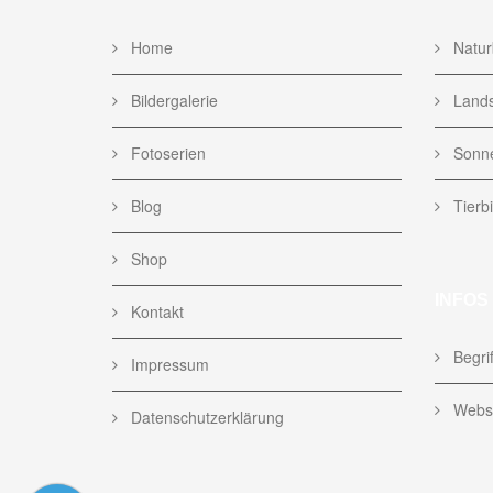
Home
Naturb
Bildergalerie
Lands
Fotoserien
Sonne
Blog
Tierbi
Shop
INFOS
Kontakt
Begrif
Impressum
Websi
Datenschutzerklärung