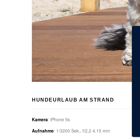
HUNDEURLAUB AM STRAND
Kamera
: iPhone 5s
Aufnahme
: 1/3200 Sek., f/2,2 4,15 mm