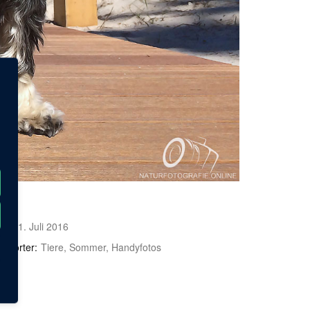
m:
21. Juli 2016
gwörter:
Tiere, Sommer, Handyfotos